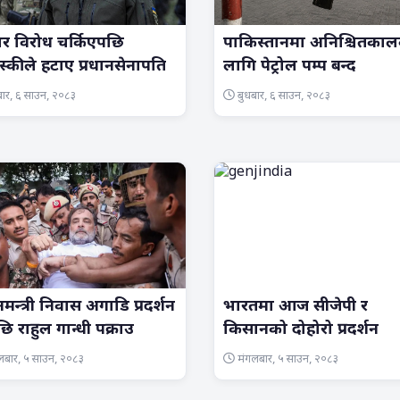
र विरोध चर्किएपछि
पाकिस्तानमा अनिश्चितका
न्स्कीले हटाए प्रधानसेनापति
लागि पेट्रोल पम्प बन्द
ार, ६ साउन, २०८३
बुधबार, ६ साउन, २०८३
नमन्त्री निवास अगाडि प्रदर्शन
भारतमा आज सीजेपी र
छि राहुल गान्धी पक्राउ
किसानको दोहोरो प्रदर्शन
लबार, ५ साउन, २०८३
मंगलबार, ५ साउन, २०८३