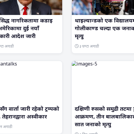
सिद्ध नागरिकतामा कडाइ
थाइल्यान्डको एक विद्यालय
 अमेरिकामा दुई नयाँ
गोलीकाण्ड चल्दा एक जना
यकारी आदेश जारी
मृत्यु
्टा अगाडी
३ घण्टा अगाडी
ँग वार्ता जारी रहेको ट्रम्पको
दक्षिणी रुसको समुद्री तटमा ड
, तेहरानद्वारा अस्वीकार
आक्रमण, तीन बालबालिका
सात जनाको मृत्यु
िन अगाडी