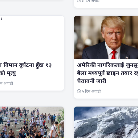
३ दिन अगाडी
ा विमान दुर्घटना हुँदा १३
अमेरिकी नागरिकलाई जुनसु
ो मृत्यु
बेला मध्यपूर्व छाड्न तयार 
चेतावनी जारी
िन अगाडी
५ दिन अगाडी