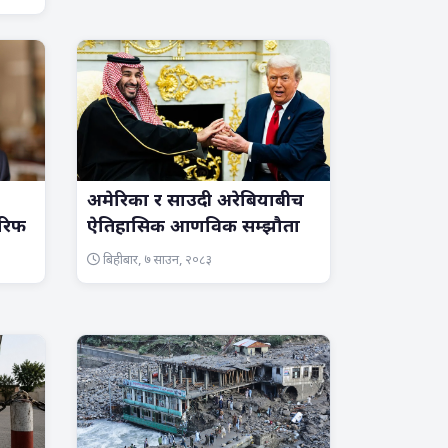
अमेरिका र साउदी अरेबियाबीच
ारिफ
ऐतिहासिक आणविक सम्झौता
बिहीबार, ७ साउन, २०८३