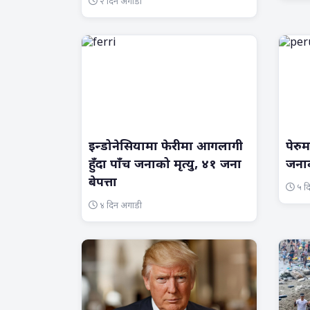
२ दिन अगाडी
इन्डोनेसियामा फेरीमा आगलागी
पेरुम
हुँदा पाँच जनाको मृत्यु, ४१ जना
जनाक
बेपत्ता
५ द
४ दिन अगाडी