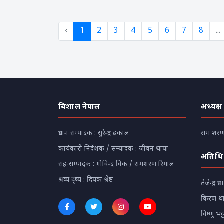
‹
1
2
3
4
5
6
7
8
...
बिशाल नेपाल
अध्यक्ष
प्रधान सम्पादक : सुरेन्द्र ढकाल
राम शरण 
कार्यकारी निर्देशक / सम्पादक : जीवन थापा
अतिथि
सह-सम्पादक : गोविन्द विक / रामशरण रिमाल
श्रव्य दृष्य : दिपक श्रेष्ठ
तेजेन्द्र प्रस
किरण थ
विष्णु भट्