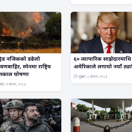
ड्रिड नजिकको डढेलो
६० व्यापारिक साझेदारमाथि
त्रणबाहिर, स्पेनमा राष्ट्रिय
अमेरिकाले लगायो नयाँ ट्य
काल घोषणा
शुक्रबार, ८ साउन, २०८३
ार, ९ साउन, २०८३