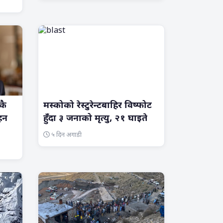
कै
मस्कोको रेस्टुरेन्टबाहिर विष्फोट
रहन
हुँदा ३ जनाको मृत्यु, २१ घाइते
५ दिन अगाडी