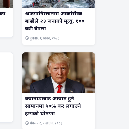
लका
अफगानिस्तानमा आकस्मिक
बाढीले २३ जनाको मृत्यु, १००
बढी बेपत्ता
बुधबार, ६ साउन, २०८३
क्यानाडाबाट आयात हुने
सामानमा ५०% कर लगाउने
ट्रम्पको घोषणा
मंगलबार, ५ साउन, २०८३