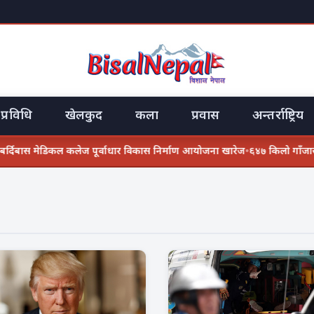
प्रविधि
खेलकुद
कला
प्रवास
अन्तर्राष्ट्रिय
स मेडिकल कलेज पूर्वाधार विकास निर्माण आयोजना खारेज
•
६४७ किलो गाँजासहित दुई