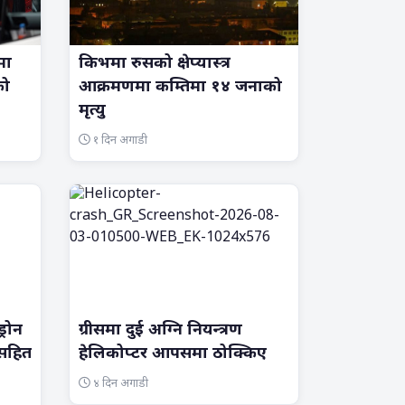
मा
किभमा रुसको क्षेप्यास्त्र
को
आक्रमणमा कम्तिमा १४ जनाको
मृत्यु
१ दिन अगाडी
्रोन
ग्रीसमा दुई अग्नि नियन्त्रण
सहित
हेलिकोप्टर आपसमा ठोक्किए
४ दिन अगाडी