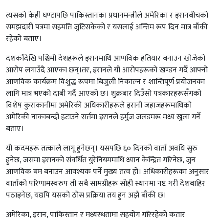
त्यसको केही घण्टापछि पाकिस्तानका प्रधानमन्त्रीले अमेरिका र इरानबीचको
समझदारी पत्रमा सहमति जुटिसकेको र यसलाई अन्तिम रूप दिन मात्र बाँकी
रहेको बताए।
दशकौंदेखि पश्चिमी देशहरूले इरानमाथि आणविक हतियार बनाउन खोजेको
आरोप लगाउँदै आएका छन्।तर, इरानले यी आरोपहरूको खण्डन गर्दै आफ्नो
आणविक कार्यक्रम विशुद्ध रूपमा बिजुली निकाल्न र शान्तिपूर्ण प्रयोजनका
लागि मात्र भएको दाबी गर्दै आएको छ। शुक्रबार दिउँसो पत्रकारहरूसँगको
विशेष कुराकानीमा अमेरिकी अधिकारीहरूले इरानी जहाजहरूमाथिको
अमेरिकी नाकाबन्दी हटाउने सर्तमा इरानले हर्मुज जलडमरू मध्य खुला गर्ने
बताए।
यी कदमहरू तत्कालै लागू हुनेछन्। यसपछि ६० दिनको वार्ता अवधि सुरु
हुनेछ, जसमा इरानको संवर्धित युरेनियममाथि ध्यान केन्द्रित गरिनेछ, जुन
आणविक बम बनाउन आवश्यक पर्ने मुख्य तत्व हो। अधिकारीहरूका अनुसार
वार्ताको परिणामस्वरुप ती सबै सामग्रीहरू सोही स्थानमा नष्ट गरी देशबाहिर
पठाइनेछ, यद्यपि यसको ठोस प्रक्रिया तय हुन अझै बाँकी छ।
अमेरिका, इरान, पाकिस्तान र मध्यस्थतामा सहयोग गरिरहेको कतार