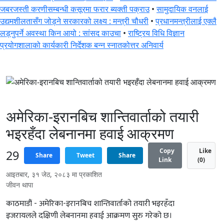
जबरजस्ती करणीसम्बन्धी कसूरमा फरार ब्यक्ती पक्राउ
•
सामुदायिक वनलाई
उद्यमशीलतासँग जोड्ने सरकारको लक्ष्य : मन्त्री चौधरी
•
प्रधानमन्त्रीलाई एक्लै
लड्नुपर्ने अवस्था किन आयो : सांसद काउचा
•
राष्ट्रिय विधि विज्ञान
प्रयोगशालाको कार्यकारी निर्देशक बन्न स्नातकोत्तर अनिवार्य
अन्तर्राष्ट्रिय
अमेरिका-इरानबिच शान्तिवार्ताको तयारी
भइरहँदा लेबनानमा हवाई आक्रमण
Copy
Like
29
Share
Tweet
Share
Link
(
0
)
आइतबार, ३१ जेठ, २०८३ मा प्रकाशित
जीवन थापा
काठमाडौं - अमेरिका-इरानबिच शान्तिवार्ताको तयारी भइरहँदा
इजरायलले दक्षिणी लेबनानमा हवाई आक्रमण सुरु गरेको छ।