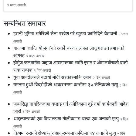
१ घण्टा अगाडी
सम्बन्धित समाचार
इरानी भूमिमा अमेरिकी सेना प्रवेश गरे खुट्टा काटिदिने चेतावनी
४ घण्टा
अगाडी
गाजामा 'शान्ति योजना'को अर्को चरण तत्काल लागू गराउन हमासको
आग्रह
५ घण्टा अगाडी
होर्मुज जलमार्गमा जहाज आवागमनका लागि इरान र ओमानबीचको वार्ता
सकारात्मक
१ दिन अगाडी
युवा आन्दोलनले बढायो मोदी सरकारमाथि दबाब
२ दिन अगाडी
यमनमा हुथी विद्रोहीको आक्रमणमा कम्तीमा ३० सैनिकको मृत्यु
३ दिन
अगाडी
जन्मसिद्ध नागरिकतामा कडाइ गर्न अमेरिकामा दुई नयाँ कार्यकारी आदेश
जारी
३ दिन अगाडी
थाइल्यान्डको एक विद्यालयमा गोलीकाण्ड चल्दा एक जनाको मृत्यु
३ दिन
अगाडी
किभमा रुसको क्षेप्यास्त्र आक्रमणमा कम्तिमा १४ जनाको मृत्यु
५ दिन