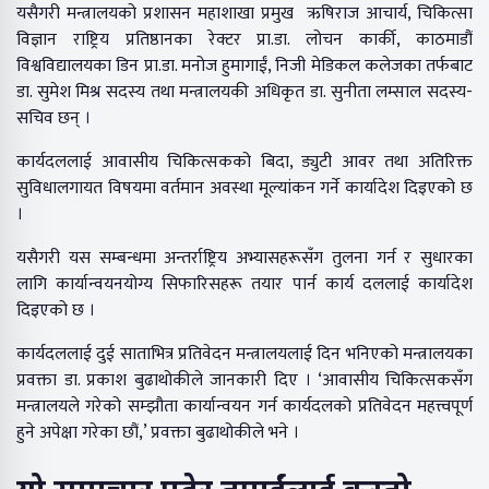
यसैगरी मन्त्रालयको प्रशासन महाशाखा प्रमुख ऋषिराज आचार्य, चिकित्सा
विज्ञान राष्ट्रिय प्रतिष्ठानका रेक्टर प्रा.डा. लोचन कार्की, काठमाडौं
विश्वविद्यालयका डिन प्रा.डा. मनोज हुमागाईं, निजी मेडिकल कलेजका तर्फबाट
डा. सुमेश मिश्र सदस्य तथा मन्त्रालयकी अधिकृत डा. सुनीता लम्साल सदस्य-
सचिव छन् ।
कार्यदललाई आवासीय चिकित्सकको बिदा, ड्युटी आवर तथा अतिरिक्त
सुविधालगायत विषयमा वर्तमान अवस्था मूल्यांकन गर्ने कार्यादेश दिइएको छ
।
यसैगरी यस सम्बन्धमा अन्तर्राष्ट्रिय अभ्यासहरूसँग तुलना गर्न र सुधारका
लागि कार्यान्वयनयोग्य सिफारिसहरू तयार पार्न कार्य दललाई कार्यादेश
दिइएको छ ।
कार्यदललाई दुई साताभित्र प्रतिवेदन मन्त्रालयलाई दिन भनिएको मन्त्रालयका
प्रवक्ता डा. प्रकाश बुढाथोकीले जानकारी दिए । ‘आवासीय चिकित्सकसँग
मन्त्रालयले गरेको सम्झौता कार्यान्वयन गर्न कार्यदलको प्रतिवेदन महत्त्वपूर्ण
हुने अपेक्षा गरेका छौं,’ प्रवक्ता बुढाथोकीले भने ।