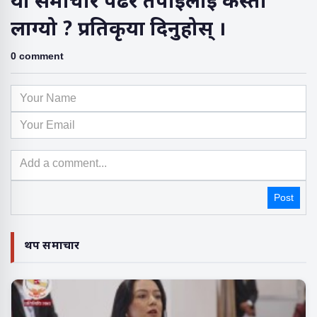
यो समाचार पढेर तपाईंलाई कस्तो
लाग्यो ? प्रतिकृया दिनुहोस् ।
0 comment
Post
थप समाचार