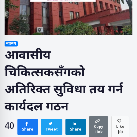
स्वास्थ्य
आवासीय
चिकित्सकसँगको
अतिरिक्त सुविधा तय गर्न
कार्यदल गठन
40
Copy
Like
Share
Tweet
Share
Link
(
0
)