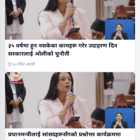
३५ वर्षमा हुन नसकेका कामहरू गरेर उदाहरण दिन
सरकारलाई ओलीको चुनौती
४० मिनेट अगाडी
प्रधानमन्त्रीलाई सांसदहरूसँगको प्रश्नोत्तर कार्यक्रममा