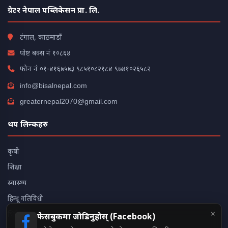
ग्रेटर नेपाल पब्लिकेसन प्रा. लि.
टंगाल, काठमाडौं
पोष्ट बक्स नं १०८६४
फोन नं
०१-४१६७५७३
९८५१०८२१८४
९७४१०२६५८२
info@bisalnepal.com
greaternepal2070@gmail.com
थप लिन्कहरु
कृषी
शिक्षा
स्वास्थ्य
हिन्दू गतिविधी
×
भिडियो
फेसबुकमा जोडिनुहोस् (Facebook)