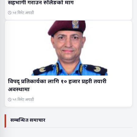
सहभागी गराउन रुलिङको माग
५१ मिनेट अगाडी
विपद् प्रतिकार्यका लागि १० हजार प्रहरी तयारी
अवस्थामा
५९ मिनेट अगाडी
सम्बन्धित समाचार