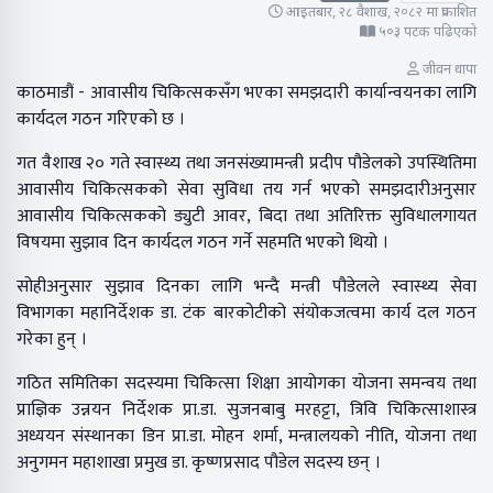
आइतबार, २८ वैशाख, २०८२ मा प्रकाशित
५०३ पटक पढिएको
जीवन थापा
काठमाडौं - आवासीय चिकित्सकसँग भएका समझदारी कार्यान्वयनका लागि
कार्यदल गठन गरिएको छ ।
गत वैशाख २० गते स्वास्थ्य तथा जनसंख्यामन्त्री प्रदीप पौडेलको उपस्थितिमा
आवासीय चिकित्सकको सेवा सुविधा तय गर्न भएको समझदारीअनुसार
आवासीय चिकित्सकको ड्युटी आवर, बिदा तथा अतिरिक्त सुविधालगायत
विषयमा सुझाव दिन कार्यदल गठन गर्ने सहमति भएको थियो ।
सोहीअनुसार सुझाव दिनका लागि भन्दै मन्त्री पौडेलले स्वास्थ्य सेवा
विभागका महानिर्देशक डा. टंक बारकोटीको संयोकजत्वमा कार्य दल गठन
गरेका हुन् ।
गठित समितिका सदस्यमा चिकित्सा शिक्षा आयोगका योजना समन्वय तथा
प्राज्ञिक उन्नयन निर्देशक प्रा.डा. सुजनबाबु मरहट्टा, त्रिवि चिकित्साशास्त्र
अध्ययन संस्थानका डिन प्रा.डा. मोहन शर्मा, मन्त्रालयको नीति, योजना तथा
अनुगमन महाशाखा प्रमुख डा. कृष्णप्रसाद पौडेल सदस्य छन् ।