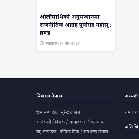
ओलीमाथिको अनुसन्धानमा
राजनीतिक आग्रह पूर्वाग्रह नहोस् :
प्रचण्ड
आइतबार, १५ चैत, २०८२
बिशाल नेपाल
अध्यक्ष
प्रधान सम्पादक : सुरेन्द्र ढकाल
राम शरण 
कार्यकारी निर्देशक / सम्पादक : जीवन थापा
अतिथि
सह-सम्पादक : गोविन्द विक / रामशरण रिमाल