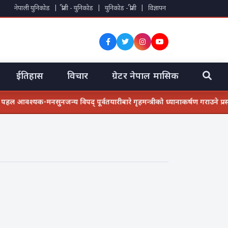
नेपाली युनिकोड
|
प्रीती - युनिकोड
|
युनिकोड - प्रीती
|
विज्ञापन
ईतिहास
विचार
ग्रेटर नेपाल मासिक
को पहल आवश्यक
•
मनसुनजन्य विपद् पूर्वतयारीबारे गृहमन्त्रीको ध्यानाकर्षण गराउने प्रस्