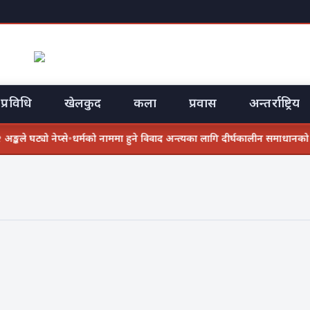
प्रविधि
खेलकुद
कला
प्रवास
अन्तर्राष्ट्रिय
्कले घट्यो नेप्से
•
धर्मको नाममा हुने विवाद अन्त्यका लागि दीर्घकालीन समाधान