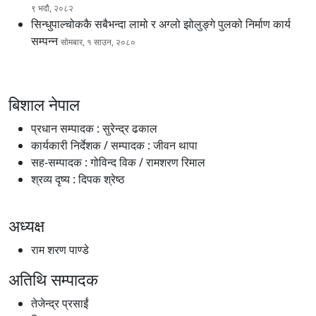
९ भदौ, २०८२
सिन्धुपाल्चोककै सबैभन्दा लामो र अग्लो झोलुङ्गे पुलको निर्माण कार्य
सम्पन्न
सोमबार, १ साउन, २०८०
बिशाल नेपाल
प्रधान सम्पादक : सुरेन्द्र ढकाल
कार्यकारी निर्देशक / सम्पादक : जीवन थापा
सह-सम्पादक : गोविन्द विक / रामशरण रिमाल
श्रव्य दृष्य : दिपक श्रेष्ठ
अध्यक्ष
राम शरण पाण्डे
अतिथि सम्पादक
तेजेन्द्र प्रसाईं