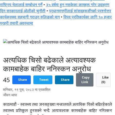
राष्ट्रिय भेलालाई सम्बोधन गर्ने
•
३५ वर्षमा हुन नसकेका कामहरू गरेर उदाहरण
दिन सरकारलाई ओलीको चुनौती
•
प्रधानमन्त्रीलाई सांसदहरूसँगको प्रश्नोत्तर
कार्यक्रममा सहभागी गराउन रुलिङको माग
•
विपद् प्रतिकार्यका लागि १० हजार
प्रहरी तयारी अवस्थामा
स्वास्थ्य
अत्यधिक चिसो बढेकाले अत्यावश्यक
कामबाहेक बाहिर ननिस्कन अनुरोध
Copy
Like
45
Share
Tweet
Share
Link
(
0
)
शनिबार, १९ पुस, २०८२ मा प्रकाशित
जीवन थापा
काठमाडौं - स्वास्थ्य तथा जनसङ्ख्या मन्त्रालयले अत्यधिक चिसो बढिरहेकाले
स्वास्थ्य प्रतिकूल हुनसक्ने भन्दै अत्यावश्यक कामबाहेक बाहिर ननिस्कन