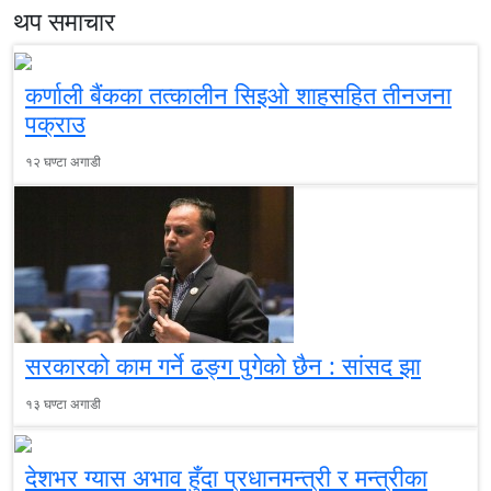
थप समाचार
कर्णाली बैंकका तत्कालीन सिइओ शाहसहित तीनजना
पक्राउ
१२ घण्टा अगाडी
सरकारको काम गर्ने ढङ्ग पुगेको छैन : सांसद झा
१३ घण्टा अगाडी
देशभर ग्यास अभाव हुँदा प्रधानमन्त्री र मन्त्रीका