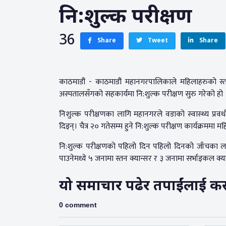
नि:शुल्क परीक्षण
36
Share
Tweet
Share
काठमाडौं - काठमाडौं महानगरपालिकाले महिलाहरुको स्त
अस्पतालसँगको सहकार्यमा नि:शुल्क परीक्षण सुरु गरेको हो
निशुल्क परीक्षणका लागि महानगरले वडाको स्वास्थ्य प्रवर
दिइन्। चैत्र २० गतेसम्म हुने नि:शुल्क परीक्षण कार्यक्रम
नि:शुल्क परीक्षणको पहिलो दिन पहिलो दिनको जाँचका लागि
पाउनेमध्ये ५ जनामा स्तन क्यान्सर र ३ जनामा सर्भाइकल क
यो समाचार पढेर तपाईंलाई कस्तो
0 comment