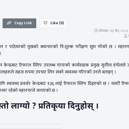
Copy Link
Like
(
0
)
सोमबार, १६ चैत, २०८२ म
ज
न र पाठेघरको मुखको क्यान्सरको नि:शुल्क परीक्षण सुरु गरेको छ । महानग
 ।
्धन केन्द्रबाट रिफरल स्लिप उपलब्ध गराएको कार्यवाहक प्रमुख सुनीता डंगोलले
मा महिलाहरुले सहज रुपमा उपचार लिन सक्ने व्यवस्था गरिएको उनले बताइन् ।
 स्वास्थ्य प्रवर्धन केन्द्रबाट १३६ लाई रिफरल स्लिप दिइएको छ । यसरी रिफर
्यान्सर रहेको महानगरले जनाएको छ ।
 लाग्यो ? प्रतिकृया दिनुहोस् ।