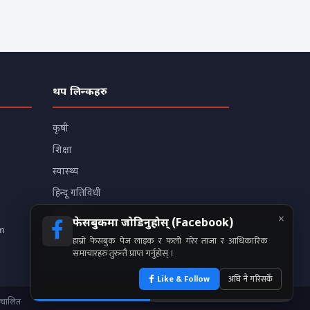
थप लिन्कहरु
कृषी
शिक्षा
स्वास्थ्य
हिन्दू गतिविधी
×
भिडियो
फेसबुकमा जोडिनुहोस् (Facebook)
m
हाम्रो फेसबुक पेज लाइक र फलो गरेर ताजा र आधिकारिक
समाचारहरु तुरुन्तै प्राप्त गर्नुहोस् ।
Like & Follow
अघि नै गरिसकेँ
ञ्चालित