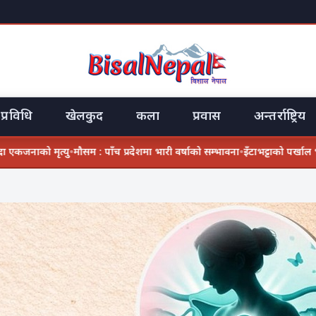
प्रविधि
खेलकुद
कला
प्रवास
अन्तर्राष्ट्रिय
जनाको मृत्यु
•
मौसम : पाँच प्रदेशमा भारी वर्षाको सम्भावना
•
इँटाभट्टाको पर्खाल भत्कि