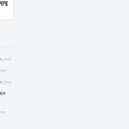
त्यु
ाघ, २०८२
२०८२
ुस, २०८२
्कन
 २०८२