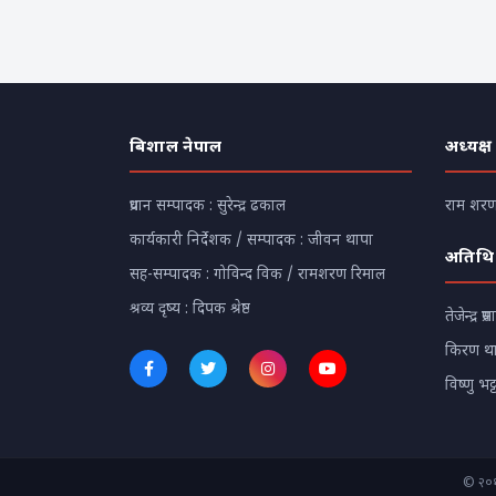
बिशाल नेपाल
अध्यक्ष
प्रधान सम्पादक : सुरेन्द्र ढकाल
राम शरण 
कार्यकारी निर्देशक / सम्पादक : जीवन थापा
अतिथि
सह-सम्पादक : गोविन्द विक / रामशरण रिमाल
श्रव्य दृष्य : दिपक श्रेष्ठ
तेजेन्द्र प्रस
किरण थ
विष्णु भट्
© २०१