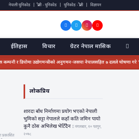
नेपाली युनिकोड
|
प्रीती - युनिकोड
|
युनिकोड - प्रीती
|
विज्ञापन
ईतिहास
विचार
ग्रेटर नेपाल मासिक
कम्पनी र डिपोमा उद्योगमन्त्रीको अनुगमन
•
जसपा नेपालसहित ७ दलले घोषणा गरे ‘अग्रग
लोकप्रिय
शारदा बाँध निर्माणमा प्रयोग भएको नेपाली
भुमिको सट्टा नेपालले कहाँ कति जमिन पायो
कुनै ठोस अभिलेख भेटिँदैन
मंगलबार, १० फागुन,
२०७८
मा प्रकाशित