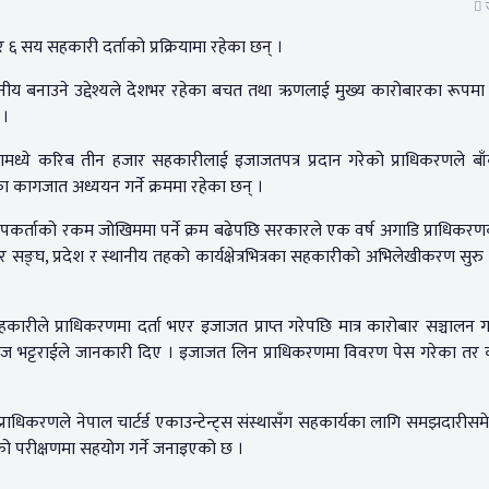
ज
 ६ सय सहकारी दर्ताको प्रक्रियामा रहेका छन् ।
श्वसनीय बनाउने उद्देश्यले देशभर रहेका बचत तथा ऋणलाई मुख्य कारोबारका रूपमा
 ।
मध्ये करिब तीन हजार सहकारीलाई इजाजतपत्र प्रदान गरेको प्राधिकरणले ब
 कागजात अध्ययन गर्ने क्रममा रहेका छन् ।
ेपकर्ताको रकम जोखिममा पर्ने क्रम बढेपछि सरकारले एक वर्ष अगाडि प्राधिक
र सङ्घ, प्रदेश र स्थानीय तहको कार्यक्षेत्रभित्रका सहकारीको अभिलेखीकरण सुर
ारीले प्राधिकरणमा दर्ता भएर इजाजत प्राप्त गरेपछि मात्र कारोबार सञ्चालन गर
वराज भट्टराईले जानकारी दिए । इजाजत लिन प्राधिकरणमा विवरण पेस गरेका त
ाधिकरणले नेपाल चार्टर्ड एकाउन्टेन्ट्स संस्थासँग सहकार्यका लागि समझदारीसम
को परीक्षणमा सहयोग गर्ने जनाइएको छ ।