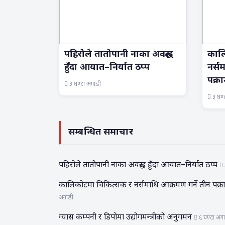
पहिरोले तातोपानी नाका अवरुद्ध
काल
हुँदा आयात–निर्यात ठप्प
नर्स
पक्र
३ घण्टा अगाडी
३ घण्
सम्बन्धित समाचार
पहिरोले तातोपानी नाका अवरुद्ध हुँदा आयात–निर्यात ठप्प
कालिकोटमा चिकित्सक र नर्समाथि आक्रमण गर्ने तीन पक्
अगाडी
ग्यास कम्पनी र डिपोमा उद्योगमन्त्रीको अनुगमन
६ घण्टा अग