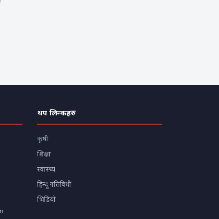
ी
थप लिन्कहरु
कृषी
शिक्षा
स्वास्थ्य
हिन्दू गतिविधी
भिडियो
m