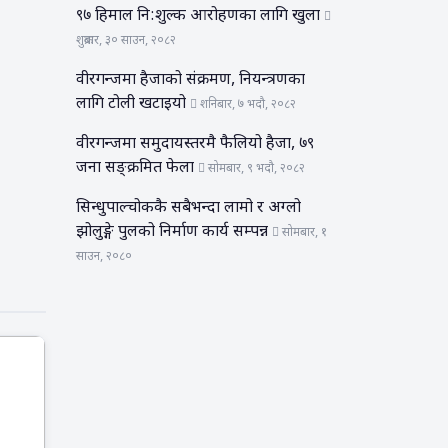
९७ हिमाल नि:शुल्क आरोहणका लागि खुला
शुक्रबार, ३० साउन, २०८२
वीरगन्जमा हैजाको संक्रमण, नियन्त्रणका
लागि टोली खटाइयो
शनिबार, ७ भदौ, २०८२
वीरगन्जमा समुदायस्तरमै फैलियो हैजा, ७९
जना सङ्क्रमित फेला
सोमबार, ९ भदौ, २०८२
सिन्धुपाल्चोककै सबैभन्दा लामो र अग्लो
झोलुङ्गे पुलको निर्माण कार्य सम्पन्न
सोमबार, १
साउन, २०८०