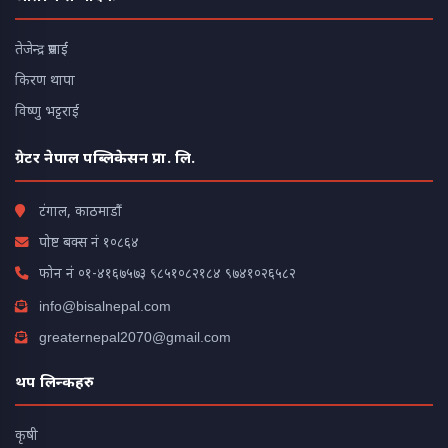
तेजेन्द्र प्रसाईं
किरण थापा
विष्णु भट्टराई
ग्रेटर नेपाल पब्लिकेसन प्रा. लि.
टंगाल, काठमाडौं
पोष्ट बक्स नं १०८६४
फोन नं
०१-४१६७५७३
९८५१०८२१८४
९७४१०२६५८२
info@bisalnepal.com
greaternepal2070@gmail.com
थप लिन्कहरु
कृषी