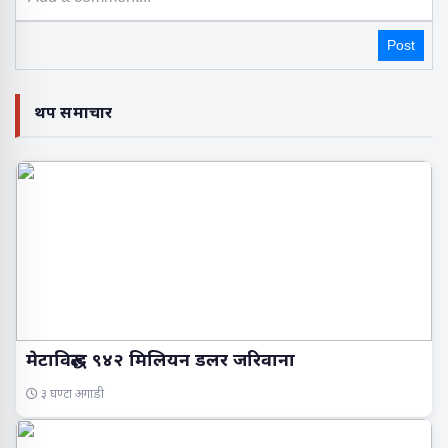
Post
थप समाचार
मेटाविरुद्ध ९४२ मिलियन डलर जरिवाना
३ घण्टा अगाडी