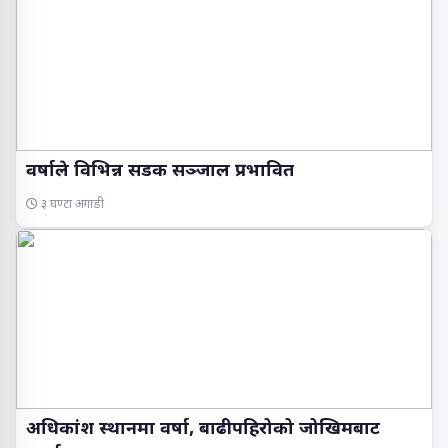
वर्षाले विभिन्न सडक सञ्जाल प्रभावित
३ घण्टा अगाडी
अधिकांश स्थानमा वर्षा, बाढीपहिरोको जोखिमबाट