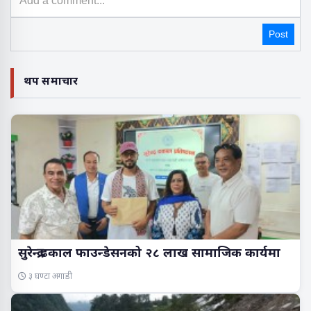
Post
थप समाचार
सुरेन्द्र ढकाल फाउन्डेसनको २८ लाख सामाजिक कार्यमा
३ घण्टा अगाडी