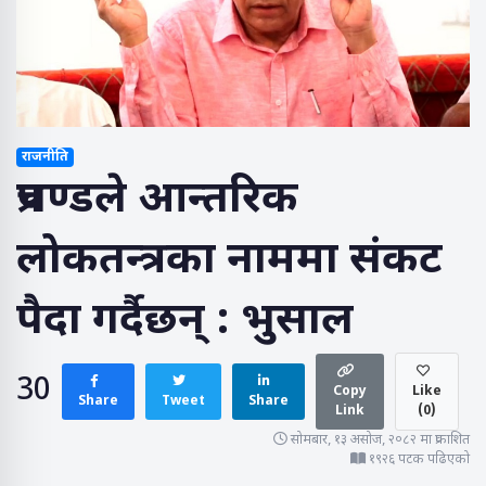
राजनीति
प्रचण्डले आन्तरिक
लोकतन्त्रका नाममा संकट
पैदा गर्दैछन् : भुसाल
30
Copy
Like
Share
Tweet
Share
Link
(
0
)
सोमबार, १३ असोज, २०८२ मा प्रकाशित
१९२६ पटक पढिएको