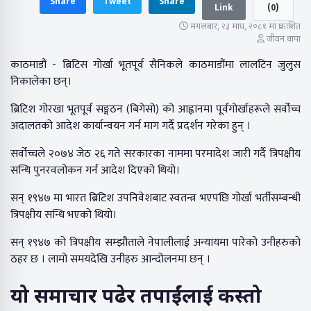
Share
Tweet
Share
Link
(
0
)
मंगलबार, २३ माघ, २०८१ मा प्रकाशित
जीवन थापा
काठमाडौं - ब्रिटिस गोर्खा भूतपूर्व सैनिकले काठमाडौंमा लालटिन जुलुस
निकालेका छन्।
ब्रिटिश गोरखा भूतपूर्व सङ्गठन (बिगेसो) को आह्वानमा पूर्वगोर्खाहरूले सर्वोच्च
अदालतको आदेश कार्यान्वयन गर्न माग गर्दै प्रदर्शन गरेका हुन् ।
सर्वोच्चले २०७४ जेठ २६ गते सरकारका नाममा परमादेश जारी गर्दै त्रिपक्षीय
सन्धि पुनरवलोकन गर्न आदेश दिएको थियो।
सन् १९४७ मा भारत ब्रिटिश उपनिवेशबाट स्वतन्त्र भएपछि गोर्खा भर्तीसम्बन्धी
त्रिपक्षीय सन्धि भएको थियो।
सन् १९४७ को त्रिपक्षीय सम्झौताले नेपालीलाई अन्यायमा पारेको उनीहरुको
ठहर छ । लामो समयदेखि उनीहरु आन्दोलनमा छन् ।
यो समाचार पढेर तपाईंलाई कस्तो