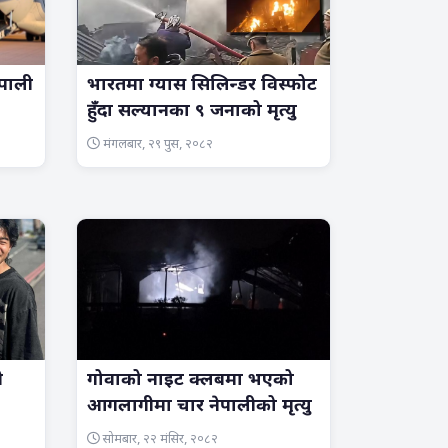
पाली
भारतमा ग्यास सिलिन्डर विस्फोट
हुँदा सल्यानका ९ जनाको मृत्यु
मंगलबार, २९ पुस, २०८२
ी
गोवाको नाइट क्लबमा भएको
आगलागीमा चार नेपालीको मृत्यु
सोमबार, २२ मंसिर, २०८२