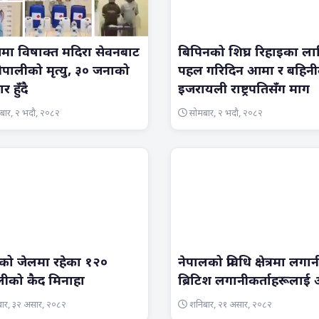
तमा विषाक्त मदिरा सेवनबाट
बिपिनको शिघ्र रिहाइका ला
ेपालीको मृत्यु, ३० जनाको
पहल गरिदिन आमा र बहिन
 हुँदै
इजरायली राष्ट्रपतिसँग माग
बार, २ भदौ, २०८२
सोमबार, २ भदौ, २०८२
को जेलमा रहेका १२०
नेपालको प्रविधि क्षेत्रमा लगान
लीको कैद मिनाहा
ब्रिटिश लगानीकर्ताहरूलाई 
ार, ३२ असार, २०८२
शनिबार, २१ असार, २०८२