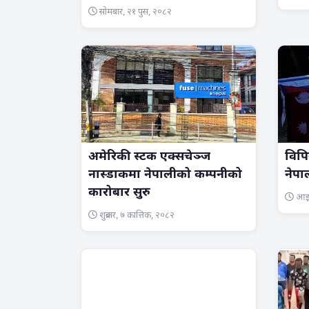
सोमबार, २१ पुस, २०८२
अमेरिकी स्टक एक्सचेञ्ज
विपि
नास्डाकमा नेपालीको कम्पनीको
नेपा
कारोबार सुरु
आइत
शुक्रबार, ७ कात्तिक, २०८२