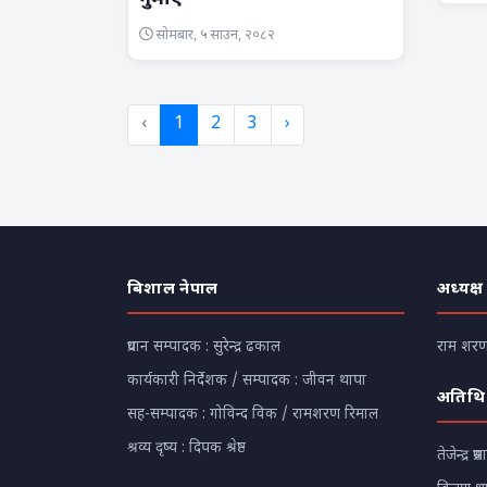
सोमबार, ५ साउन, २०८२
‹
1
2
3
›
बिशाल नेपाल
अध्यक्ष
प्रधान सम्पादक : सुरेन्द्र ढकाल
राम शरण 
कार्यकारी निर्देशक / सम्पादक : जीवन थापा
अतिथि
सह-सम्पादक : गोविन्द विक / रामशरण रिमाल
श्रव्य दृष्य : दिपक श्रेष्ठ
तेजेन्द्र प्रस