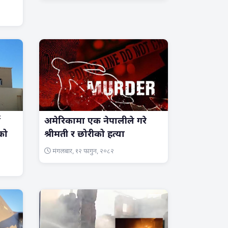
न
अमेरिकामा एक नेपालीले गरे
को
श्रीमती र छोरीको हत्या
मंगलबार, १२ फागुन, २०८२