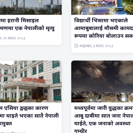
तमा इरानी मिसाइल
विद्यार्थी भिसामा भएकाले
मणमा एक नेपालीको मृत्यु
आमाबुबालाई मौसमी कामद
रूपमा कोरिया बोलाउन सक्न
रबार, १५ साउन, २०८३
आइतबार, ३ साउन, २०८३
िम एसिया द्वन्द्वका कारण
मध्यपूर्वमा जारी युद्धका क्र
मा घाइते भएका सातै नेपाली
आबु दाबीमा सात जना नेपा
मुक्त
घाईते, एक जनाको अवस्था
गम्धीर