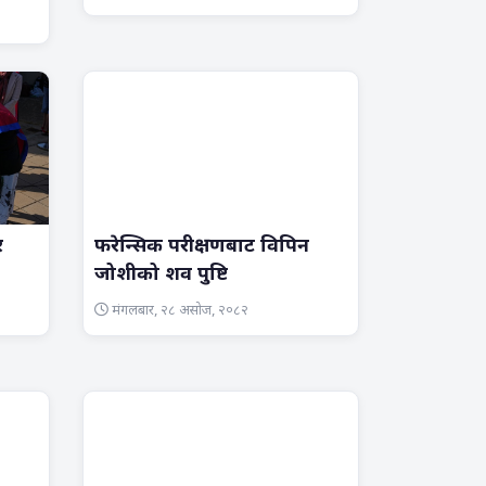
र
फरेन्सिक परीक्षणबाट विपिन
जोशीको शव पुष्टि
मंगलबार, २८ असोज, २०८२