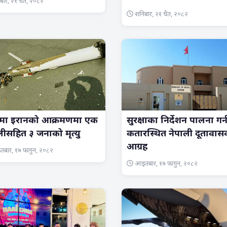
ार, २१ चैत, २०८२
शनिबार, २१ चैत, २०८२
ईमा इरानको आक्रमणमा एक
सुरक्षाका निर्देशन पालना गर्
लीसहित ३ जनाको मृत्यु
कतारस्थित नेपाली दूतावास
आग्रह
बार, १७ फागुन, २०८२
आइतबार, १७ फागुन, २०८२