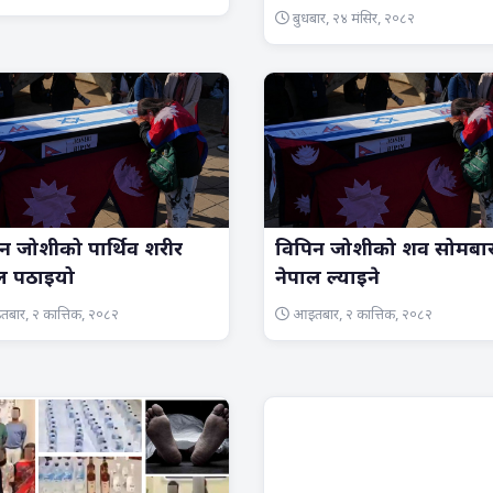
बुधबार, २४ मंसिर, २०८२
न जोशीको पार्थिव शरीर
विपिन जोशीको शव सोमबा
ल पठाइयो
नेपाल ल्याइने
बार, २ कात्तिक, २०८२
आइतबार, २ कात्तिक, २०८२