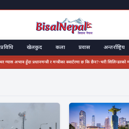
प्रविधि
खेलकुद
कला
प्रवास
अन्तर्राष्ट्रिय
ाव हुँदा प्रधानमन्त्री र मन्त्रीका क्वार्टरमा छ कि छैन?
•
भरी सिलिन्डरको माग एकैपटक