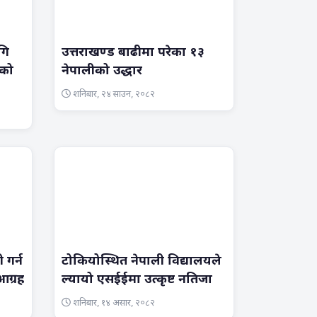
गि
उत्तराखण्ड बाढीमा परेका १३
ीको
नेपालीको उद्धार
शनिबार, २४ साउन, २०८२
ी गर्न
टोकियोस्थित नेपाली विद्यालयले
आग्रह
ल्यायो एसईईमा उत्कृष्ट नतिजा
शनिबार, १४ असार, २०८२