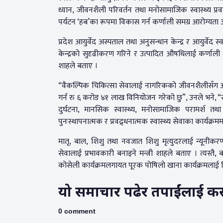
ध्यान, जीवनशैली परिवर्तन तथा मनोसामाजिक स्वास्थ्य प्
पर्यटन ‘हब’का रूपमा विकास गर्न कर्णाली समग्र आरोग्यत
प्रदेश आयुर्वेद अस्पताल तथा अनुसन्धान केन्द्र र आयुर्वेद स
केन्द्रको सुदृढीकरण गरिने र उत्पादित औषधिलाई कर्णाली 
शाहले बताए ।
“वैकल्पिक चिकित्सा सेवालाई नागरिकको जीवनशैलीसँग आबद्
गर्न रु ६ करोड ४१ लाख विनियोजन गरेको छु”, उनले भने, “
दुर्घटना, मानसिक स्वास्थ्य, मनोसामाजिक परामर्श तथा 
पुनःस्थापनात्मक र प्रवद्र्धनात्मक स्वास्थ्य सेवाका कार्य
मातृ, बाल, शिशु तथा नवजात शिशु मृत्युदरलाई न्यूनीकर
सेवालाई प्रभावकारी बनाइने मन्त्री शाहले बताए । त्यस्त
कोसेली कार्यक्रमलगायत पूरक पोषिलो खाना कार्यक्रमलाई
यो समाचार पढेर तपाईंलाई कस्तो
0 comment