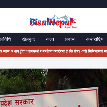
प्रविधि
खेलकुद
कला
प्रवास
अन्तर्राष्ट्रिय
ाव हुँदा प्रधानमन्त्री र मन्त्रीका क्वार्टरमा छ कि छैन?
•
भरी सिलिन्डरको माग एकैपटक