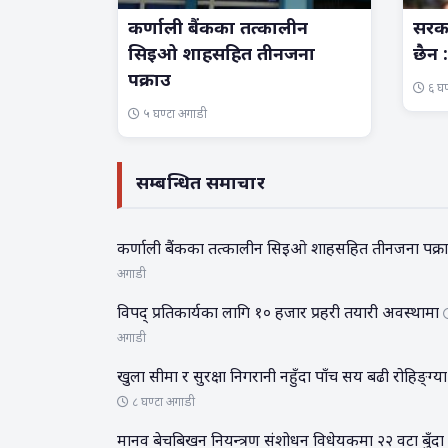
कर्णाली बैंकका तत्कालीन
सरका
सिइओ शाहसहित तीनजना
छैन 
पक्राउ
६ घण
५ घण्टा अगाडी
सम्बन्धित समाचार
कर्णाली बैंकका तत्कालीन सिइओ शाहसहित तीनजना पक्र
अगाडी
विपद् प्रतिकार्यका लागि १० हजार प्रहरी तयारी अवस्थामा
अगाडी
खुला सीमा र सुरक्षा निगरानी नहुँदा पाँच सय बढी रोहिङ्ग्या
८ घण्टा अगाडी
मानव बेचबिखन नियन्त्रण संशोधन विधेयकमा २२ वटा बुँदा