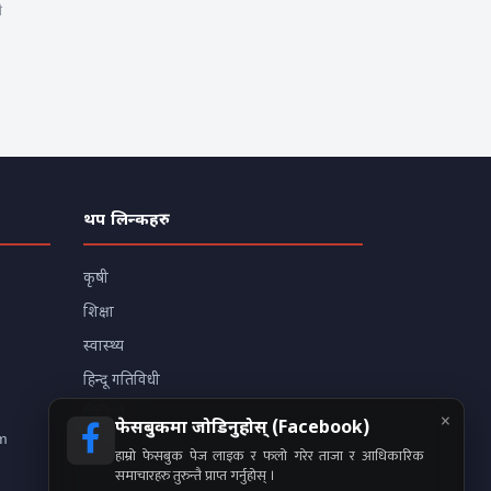
ी
थप लिन्कहरु
कृषी
शिक्षा
स्वास्थ्य
हिन्दू गतिविधी
×
भिडियो
फेसबुकमा जोडिनुहोस् (Facebook)
m
हाम्रो फेसबुक पेज लाइक र फलो गरेर ताजा र आधिकारिक
समाचारहरु तुरुन्तै प्राप्त गर्नुहोस् ।