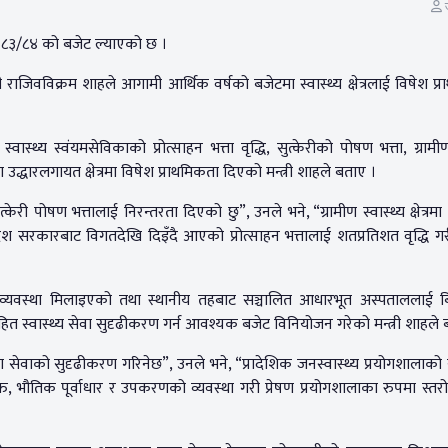
ज
२०८३/८४ को बजेट ल्याएको छ ।
 राजिवविक्रम शाहले आगामी आर्थिक वर्षको बजेटमा स्वास्थ्य क्षेत्रलाई विषेश प्
्य स्वंयमसेविकाको प्रोत्साहन भत्ता वृद्धि, सुत्केरीको पोषण भत्ता, ग्रामीण क
था उद्धारलगायत क्षेत्रमा विषेश प्राथमिकता दिएको मन्त्री शाहले बताए ।
केरी पोषण भत्तालाई निरन्तरता दिएको छु”, उनले भने, “ग्रामीण स्वास्थ्य क्षेत्रमा
रदेश सरकारबाट विगतदेखि दिइँदै आएको प्रोत्साहन भत्तालाई शतप्रतिशत वृद्धि ग
े व्यवस्था मिलाइएको तथा स्थानीय तहबाट सञ्चालित आधारभूत अस्पताललाई ब
त स्वास्थ्य सेवा सुदृढीकरण गर्न आवश्यक बजेट विनियोजन गरेको मन्त्री शाहले 
सेवाको सुदृढीकरण गरिनेछ”, उनले भने, “प्रादेशिक जनस्वास्थ्य प्रयोगशालाको
 भौतिक पूर्वाधार र उपकरणको व्यवस्था गरी प्रेषण प्रयोगशालाका रुपमा स्तरोन्