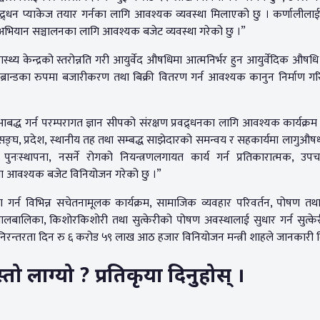
रवद्र्धन प्याकेज तयार गर्नका लागि आवश्यक व्यवस्था मिलाएको छु । कर्णालीला
ा अभियान सञ्चालनका लागि आवश्यक बजेट व्यवस्था गरेको छु ।”
्वास्थ्य केन्द्रको स्तरोन्नति गरी आयुर्वेद औषधिमा आत्मनिर्भर हुन आयुर्वेदिक औषध
ब्रान्डका रुपमा बजारीकरण तथा बिक्री वितरण गर्न आवश्यक कानुन निर्माण गरिने
ध गर्न परम्परागत ज्ञान सीपको संरक्षण प्रवद्र्धनका लागि आवश्यक कार्यक्रम
सङ्घ, प्रदेश, स्थानीय तह तथा सम्बद्ध साझेदारको समन्वय र सहकार्यमा लागुऔष
पुनःस्थापना, नसर्ने रोगको नियन्त्रणलगायत कार्य गर्न प्रतिकारात्मक, उपच
क्रममा आवश्यक बजेट विनियोजन गरेको छु ।”
ण गर्न विभिन्न सचेतनामूलक कार्यक्रम, सामाजिक व्यवहार परिवर्तन, पोषण त
ै, बालबालिका, किशोरकिशोरी तथा सुत्केरीको पोषण अवस्थालाई सुधार गर्न सुत्क
 निरन्तरता दिन रु ६ करोड ५९ लाख आठ हजार विनियोजन मन्त्री शाहले जानकारी 
 लाग्यो ? प्रतिकृया दिनुहोस् ।