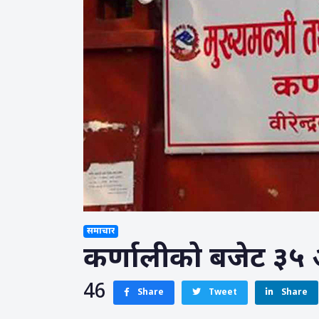
समाचार
कर्णालीको बजेट ३५ 
46
Share
Tweet
Share