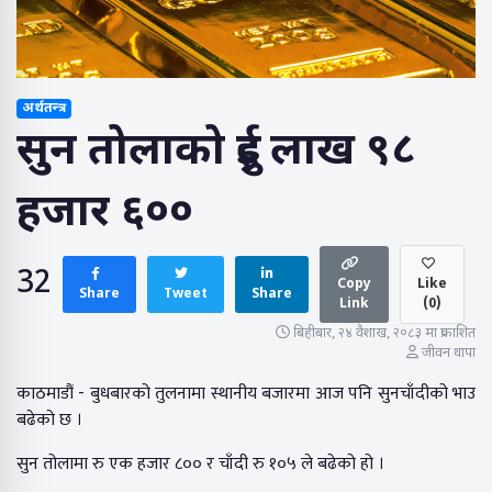
अर्थतन्त्र
सुन तोलाको दुई लाख ९८
हजार ६००
32
Copy
Like
Share
Tweet
Share
Link
(
0
)
बिहीबार, २४ वैशाख, २०८३ मा प्रकाशित
जीवन थापा
काठमाडौं - बुधबारको तुलनामा स्थानीय बजारमा आज पनि सुनचाँदीको भाउ
बढेको छ ।
सुन तोलामा रु एक हजार ८०० र चाँदी रु १०५ ले बढेको हो ।