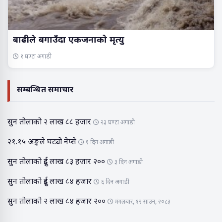
बाढीले बगाउँदा एकजनाको मृत्यु
१ घण्टा अगाडी
सम्बन्धित समाचार
सुन तोलाको २ लाख ८८ हजार
२३ घण्टा अगाडी
२१.१५ अङ्कले घट्यो नेप्से
१ दिन अगाडी
सुन तोलाको दुई लाख ८३ हजार २००
३ दिन अगाडी
सुन तोलाको दुई लाख ८४ हजार
६ दिन अगाडी
सुन तोलाको २ लाख ८४ हजार २००
मंगलबार, १२ साउन, २०८३