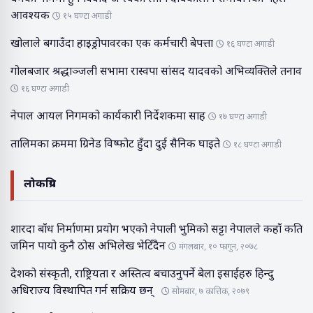
आवश्यक
१५ घण्टा अगाडी
खोलाले बगाउँदा हाइड्रोपावरका एक कर्मचारी बेपत्ता
१६ घण्टा अगाडी
गोलबजार श्रद्धाञ्जली सभामा रास्वपा सांसद यादवको अभिव्यक्तिले तनाव
१६ घण्टा अगाडी
नेपाल आयल निगमको कार्यकारी निर्देशकमा साह
१७ घण्टा अगाडी
तालिमका क्रममा ग्रिनेड विष्फोट हुँदा दुई सैनिक घाइते
१८ घण्टा अगाडी
लोकप्रिय
शारदा बाँध निर्माणमा प्रयोग भएको नेपाली भुमिको सट्टा नेपालले कहाँ कति
जमिन पायो कुनै ठोस अभिलेख भेटिँदैन
मंगलबार, १० फागुन, २०७८
देशको संस्कृती, राष्ट्रियता र अस्तित्व बचाउनुपर्ने बेला इसाईहरु हिन्दु
अधिराज्य विस्थापित गर्न सक्रिय छन्
सोमबार, ७ कात्तिक, २०७९